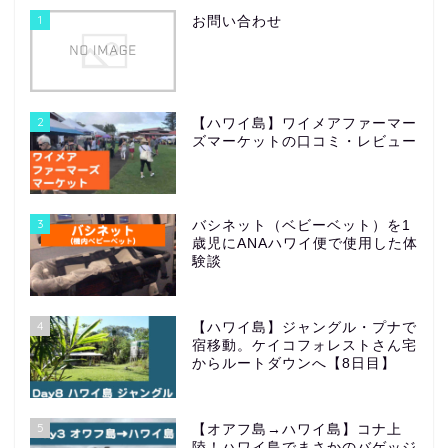
1
お問い合わせ
2
【ハワイ島】ワイメアファーマー
ズマーケットの口コミ・レビュー
3
バシネット（ベビーベット）を1
歳児にANAハワイ便で使用した体
験談
4
【ハワイ島】ジャングル・プナで
宿移動。ケイコフォレストさん宅
からルートダウンへ【8日目】
5
【オアフ島→ハワイ島】コナ上
陸！ハワイ島でまさかのバゲッジ