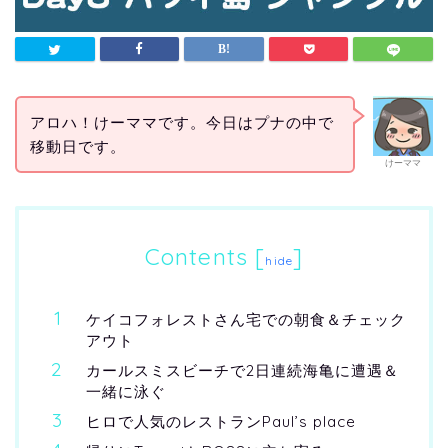
アロハ！けーママです。今日はプナの中で
移動日です。
けーママ
Contents
[
]
hide
ケイコフォレストさん宅での朝食＆チェック
アウト
カールスミスビーチで2日連続海亀に遭遇＆
一緒に泳ぐ
ヒロで人気のレストランPaul’s place