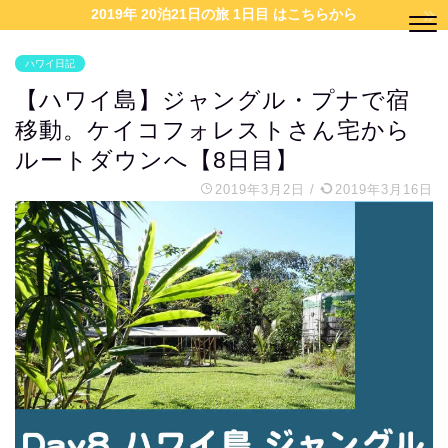
2019年 20泊21日の旅 1日目 はこちらから
ハワイ日記
【ハワイ島】ジャングル・プナで宿
移動。ケイコフォレストさん宅から
ルートダウンへ【8日目】
2019年3月2日
/
2019年3月16日