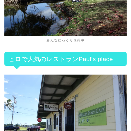
みんなゆっくり休憩中
ヒロで人気のレストランPaul’s place