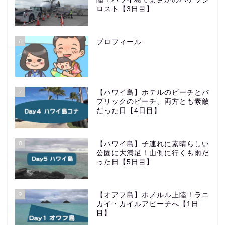
ロスト【3日目】
6
プロフィール
7
【ハワイ島】ホテルのビーチとパ
ブリックのビーチ、両方とも素敵
だった日【4日目】
8
【ハワイ島】子連れに素晴らしい
公園に大満足！山側に行くも雨だ
った日【5日目】
9
【オアフ島】ホノルル上陸！ラニ
カイ・カイルアビーチへ【1日
目】