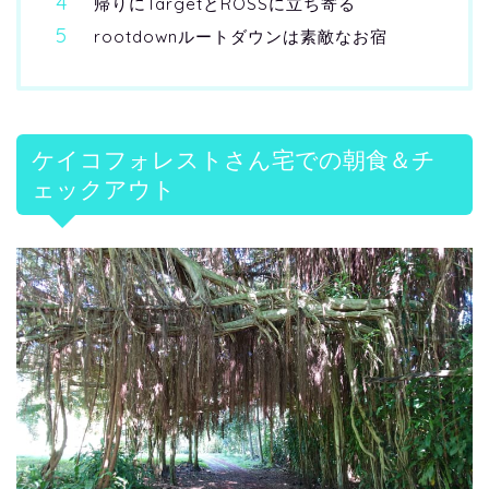
帰りにTargetとROSSに立ち寄る
rootdownルートダウンは素敵なお宿
ケイコフォレストさん宅での朝食＆チ
ェックアウト