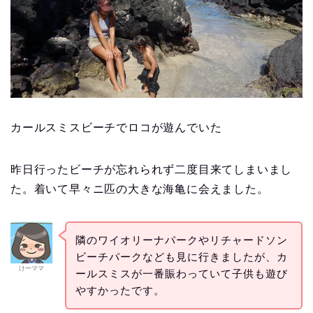
カールスミスビーチでロコが遊んでいた
昨日行ったビーチが忘れられず二度目来てしまいまし
た。着いて早々ニ匹の大きな海亀に会えました。
隣のワイオリーナパークやリチャードソン
ビーチパークなども見に行きましたが、カ
けーママ
ールスミスが一番賑わっていて子供も遊び
やすかったです。