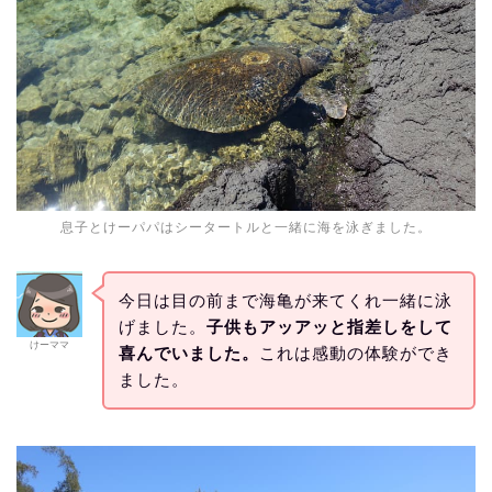
息子とけーパパはシータートルと一緒に海を泳ぎました。
今日は目の前まで海亀が来てくれ一緒に泳
げました。
子供もアッアッと指差しをして
けーママ
喜んでいました。
これは感動の体験ができ
ました。