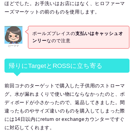
ほどでした。お手洗いはお店にはなく、ヒロファーマ
ーズマーケットの前のものを使用します。
ポールズプレイスの
支払いはキャッシュオ
ンリー
なので注意
けーママ
帰りにTargetとROSSに立ち寄る
前回コナのターゲットで購入した子供用のストローマ
グ。水が漏れまくりで使い物にならなかったのと、ボ
ディボードが小さかったので、返品してきました。間
違ったものやサイズ違いのものを購入してしまった際
には14日以内にreturn or exchangeカウンターですぐ
に対応してくれます。