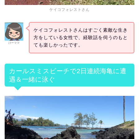
ケイコフォレストさん
ケイコフォレストさんはすごく素敵な生き
方をしている女性で、経験話を伺うのもと
けーママ
ても楽しかったです。
カールスミスビーチで2日連続海亀に遭
遇＆一緒に泳ぐ