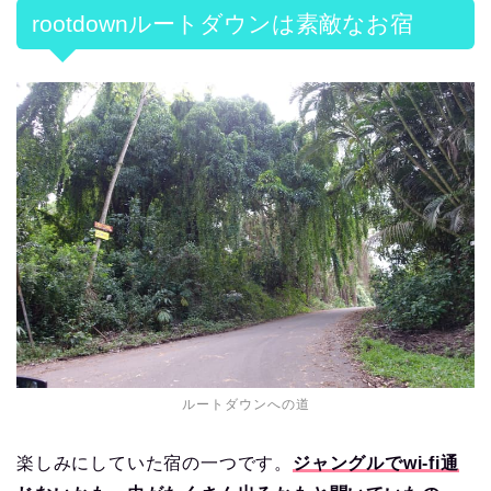
rootdownルートダウンは素敵なお宿
ルートダウンへの道
楽しみにしていた宿の一つです。
ジャングルでwi-fi通