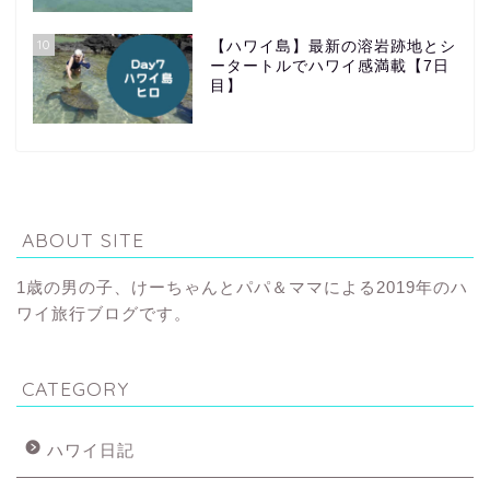
10
【ハワイ島】最新の溶岩跡地とシ
ータートルでハワイ感満載【7日
目】
ABOUT SITE
1歳の男の子、けーちゃんとパパ＆ママによる2019年のハ
ワイ旅行ブログです。
CATEGORY
ハワイ日記