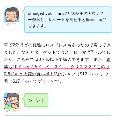
changed your mind?と返品用のカウンタ
ーがあり、レシートを見せると簡単に返品
けーパパ
できます。
車で2分ほどの距離にロスドレスもあったので寄ってき
ました。なんとターゲットではストローマグ7ドルでし
たが、こちらでは3ドル以下で購入できます。また、
絵
本も10ドルから5ドルや、3ドル、クリスマスのものは
0.5ドルと大変お買い得！
私はシャツ（$12ドル）、水
着（$17ドル）でゲットです。
わーい！
けーちゃん