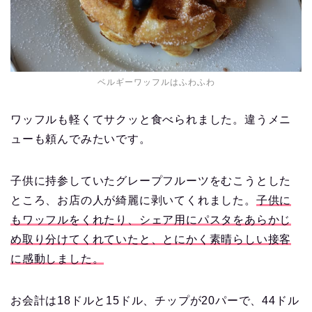
ベルギーワッフルはふわふわ
ワッフルも軽くてサクッと食べられました。違うメニ
ューも頼んでみたいです。
子供に持参していたグレープフルーツをむこうとした
ところ、お店の人が綺麗に剥いてくれました。
子供に
もワッフルをくれたり、シェア用にパスタをあらかじ
め取り分けてくれていたと、とにかく素晴らしい接客
に感動しました。
お会計は18ドルと15ドル、チップが20パーで、44ドル