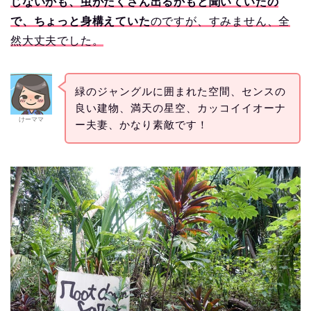
じないかも、虫がたくさん出るかもと聞いていたの
で、ちょっと身構えていた
のですが、すみません、全
然大丈夫でした。
緑のジャングルに囲まれた空間、センスの
良い建物、満天の星空、カッコイイオーナ
けーママ
ー夫妻、かなり素敵です！